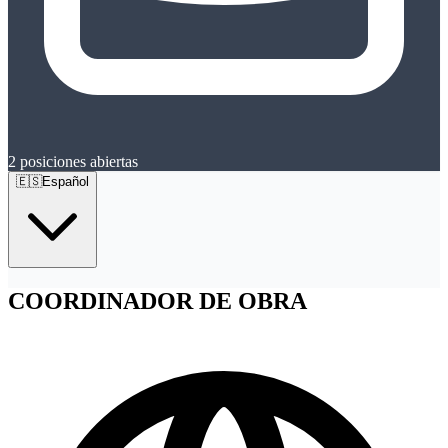
2
posiciones abiertas
🇪🇸
Español
COORDINADOR DE OBRA