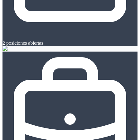
2
posiciones abiertas