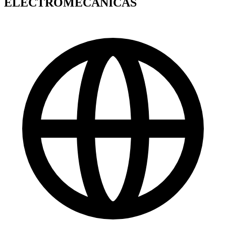
ELECTROMECANICAS