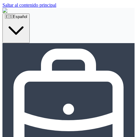
Saltar al contenido principal
🇪🇸
Español