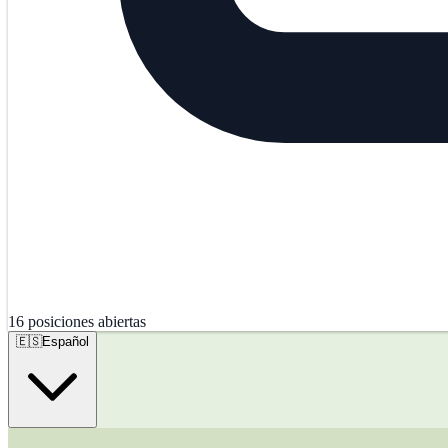
16
posiciones abiertas
🇪🇸
Español